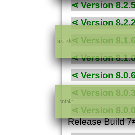
Version 8.2.
Version 8.2.
Version 8.1.
Spenden
Version 8.1.
Version 8.0.
Version 8.0.
Kontakt
Version 8.0.
Release Build 7